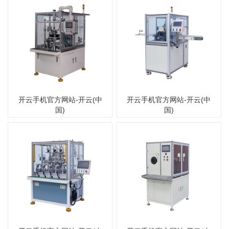
开云手机官方网站-开云(中
开云手机官方网站-开云(中
国)
国)