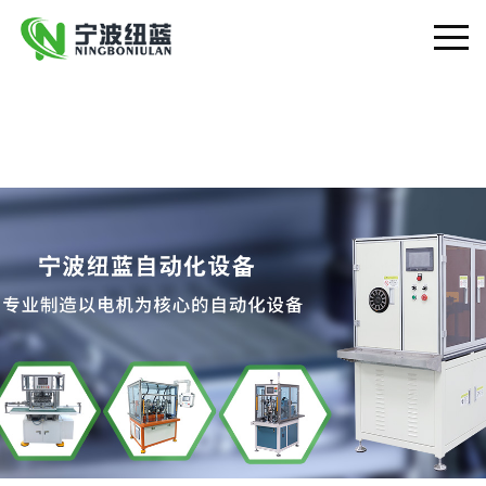
开云手机官方网站
Toggle
navigat