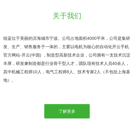
关于我们
纽蓝位于美丽的滨海城市宁波。公司占地面积4000平米，公司是集研
发、生产、销售服务于一体的，主要以电机为核心的自动化开云手机
官方网站-开云(中国) ，制造型高新技术企业，公司拥有一支技术沉淀
丰厚，研发兼制造都是行业骨干型人才，团队现有技术人员40余人，
其中机械工程师10人，电气工程师8人、技术专家2人（不包括上海基
地）。
了解更多